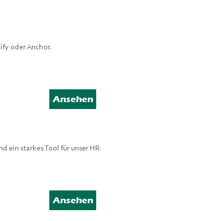
tify oder Anchor.
Ansehen
d ein starkes Tool für unser HR.
Ansehen