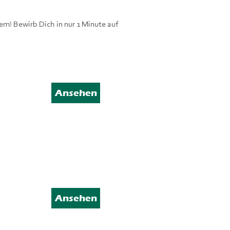
em! Bewirb Dich in nur 1 Minute auf
Ansehen
Ansehen