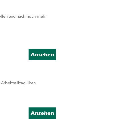
 wollen und nach noch mehr
Ansehen
 Arbeitsalltag liken.
Ansehen