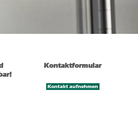
d
Kontaktformular
bar!
Kontakt aufnehmen
 16.00 Uhr
6.00
Uhr
16.00
Uhr
16.00
Uhr
4.00 Uhr
 62 03 - 69 46-0