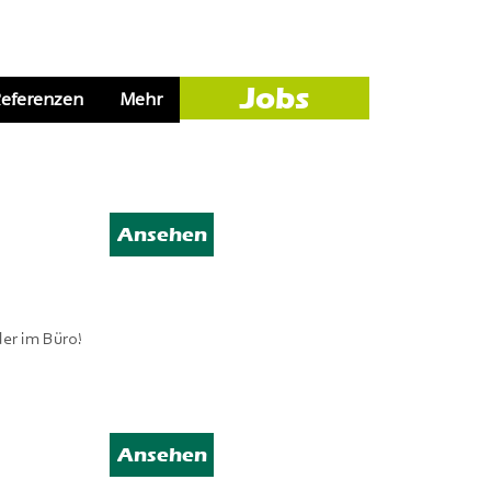
Jobs
eferenzen
Mehr
Ansehen
der im Büro!
Ansehen