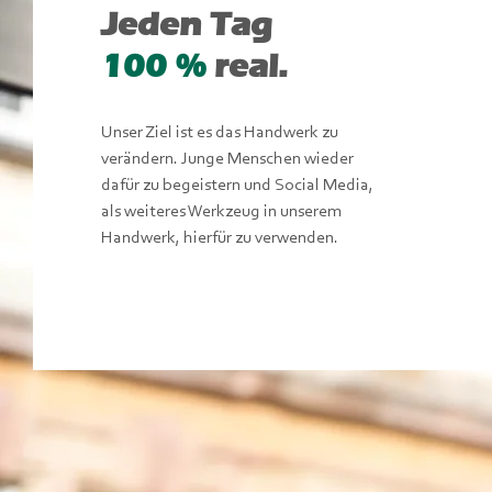
Jeden Tag
100 %
real.
Unser Ziel ist es das Handwerk zu
verändern. Junge Menschen wieder
dafür zu begeistern und Social Media,
als weiteres Werkzeug in unserem
Handwerk, hierfür zu verwenden.